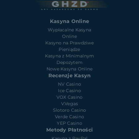
Kasyna Online
Wypłacalne Kasyna
Online
Kasyno na Prawdziwe
Pieniądze
Kasyna z Minimalnym
Depozytem
Nowe Kasyna Online
Recenzje Kasyn
NV Casino
Ice Casino
VOX Casino
V.Vegas
Slotoro Casino
Verde Casino
YEP Casino
Metody Płatności
Kasyna z PayPal