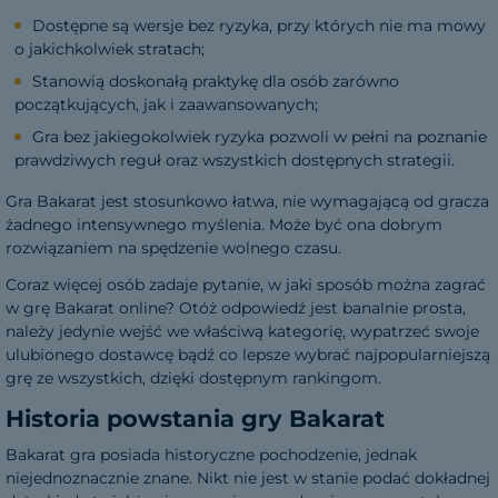
Dostępne są wersje bez ryzyka, przy których nie ma mowy
o jakichkolwiek stratach;
Stanowią doskonałą praktykę dla osób zarówno
początkujących, jak i zaawansowanych;
Gra bez jakiegokolwiek ryzyka pozwoli w pełni na poznanie
prawdziwych reguł oraz wszystkich dostępnych strategii.
Gra Bakarat jest stosunkowo łatwa, nie wymagającą od gracza
żadnego intensywnego myślenia. Może być ona dobrym
rozwiązaniem na spędzenie wolnego czasu.
Coraz więcej osób zadaje pytanie, w jaki sposób można zagrać
w grę Bakarat online? Otóż odpowiedź jest banalnie prosta,
należy jedynie wejść we właściwą kategorię, wypatrzeć swoje
ulubionego dostawcę bądź co lepsze wybrać najpopularniejszą
grę ze wszystkich, dzięki dostępnym rankingom.
Historia powstania gry Bakarat
Bakarat gra posiada historyczne pochodzenie, jednak
niejednoznacznie znane. Nikt nie jest w stanie podać dokładnej