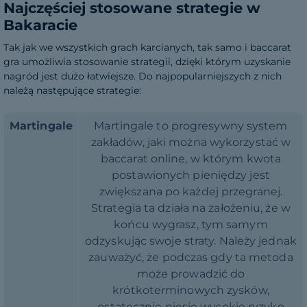
Najczęściej stosowane strategie w
Bakaracie
Tak jak we wszystkich grach karcianych, tak samo i baccarat
gra umożliwia stosowanie strategii, dzięki którym uzyskanie
nagród jest dużo łatwiejsze. Do najpopularniejszych z nich
należą następujące strategie:
Martingale
Martingale to progresywny system
zakładów, jaki można wykorzystać w
baccarat online, w którym kwota
postawionych pieniędzy jest
zwiększana po każdej przegranej.
Strategia ta działa na założeniu, że w
końcu wygrasz, tym samym
odzyskując swoje straty. Należy jednak
zauważyć, że podczas gdy ta metoda
może prowadzić do
krótkoterminowych zysków,
ostatecznie niesie wysokie ryzyko