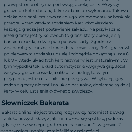
prawej stronie otrzyma pod swoją opiekę bank. Wszyscy
gracze po kolei dostaną takie zadanie do wykonania. Takowa
opieka nad bankiem trwa tak długo, do momentu aż bank nie
przegra. Przed każdym rozdaniem kart, obowiązkiem
każdego gracza jest postawienie zakładu. Na przykładzie:
jeżeli graczy jest tylko dwóch to gracz, który opiekuje się
bankiem, rozdaje dwie pule po dwie karty. Zgodnie z
zasadami gry, można dobrać dodatkowe karty. Jeśli graczowi
po pierwszym rozdaniu uda się i zdobędzie on łączną sumę 8
lub 9 – wtedy układ tych kart nazywany jest „naturalnym”. W
tym wypadku taki układ automatycznie wygrywa grę. Jeżeli
wszyscy gracze posiadają układ naturalny, to w tym
przypadku jest remis – nikt nie przegrywa. W sytuacji, gdy
żaden z graczy nie trafił na układ naturalny, dobierane są dalej
karty w celu ustalenia głównego zwycięzcy.
Słowniczek Bakarata
Bakarat online nie jest trudną rozgrywką, natomiast z uwagi
na ilość nowych słów, z jakimi możesz się spotkać, podczas
gdy będziesz w niego grał, może namieszać Ci w głowie. Z
tego względu poniżej zamieściliśmy najczęściej