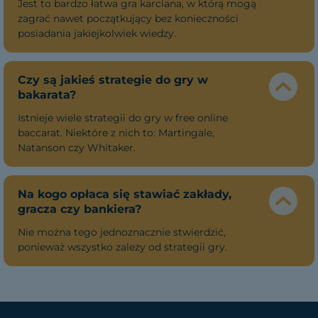
Jest to bardzo łatwa gra karciana, w którą mogą
zagrać nawet początkujący bez konieczności
posiadania jakiejkolwiek wiedzy.
Czy są jakieś strategie do gry w
bakarata?
Istnieje wiele strategii do gry w
free online
baccarat
. Niektóre z nich to: Martingale,
Natanson czy Whitaker.
Na kogo opłaca się stawiać zakłady,
gracza czy bankiera?
Nie można tego jednoznacznie stwierdzić,
ponieważ wszystko zależy od strategii gry.