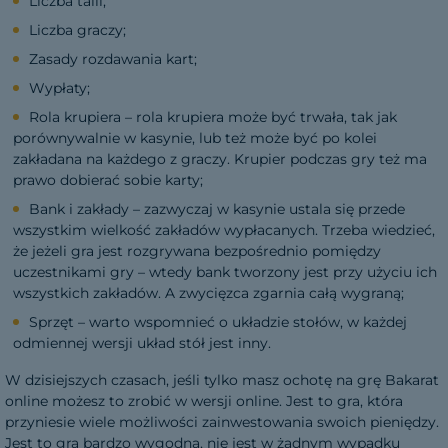
Liczba talii;
Liczba graczy;
Zasady rozdawania kart;
Wypłaty;
Rola krupiera – rola krupiera może być trwała, tak jak
porównywalnie w kasynie, lub też może być po kolei
zakładana na każdego z graczy. Krupier podczas gry też ma
prawo dobierać sobie karty;
Bank i zakłady – zazwyczaj w kasynie ustala się przede
wszystkim wielkość zakładów wypłacanych. Trzeba wiedzieć,
że jeżeli gra jest rozgrywana bezpośrednio pomiędzy
uczestnikami gry – wtedy bank tworzony jest przy użyciu ich
wszystkich zakładów. A zwycięzca zgarnia całą wygraną;
Sprzęt – warto wspomnieć o układzie stołów, w każdej
odmiennej wersji układ stół jest inny.
W dzisiejszych czasach, jeśli tylko masz ochotę na grę Bakarat
online możesz to zrobić w wersji online. Jest to gra, która
przyniesie wiele możliwości zainwestowania swoich pieniędzy.
Jest to gra bardzo wygodna, nie jest w żadnym wypadku