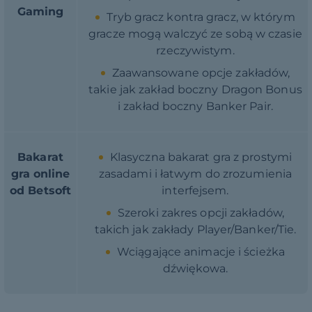
Gaming
Tryb gracz kontra gracz, w którym
gracze mogą walczyć ze sobą w czasie
rzeczywistym.
Zaawansowane opcje zakładów,
takie jak zakład boczny Dragon Bonus
i zakład boczny Banker Pair.
Bakarat
Klasyczna bakarat gra z prostymi
gra online
zasadami i łatwym do zrozumienia
od Betsoft
interfejsem.
Szeroki zakres opcji zakładów,
takich jak zakłady Player/Banker/Tie.
Wciągające animacje i ścieżka
dźwiękowa.