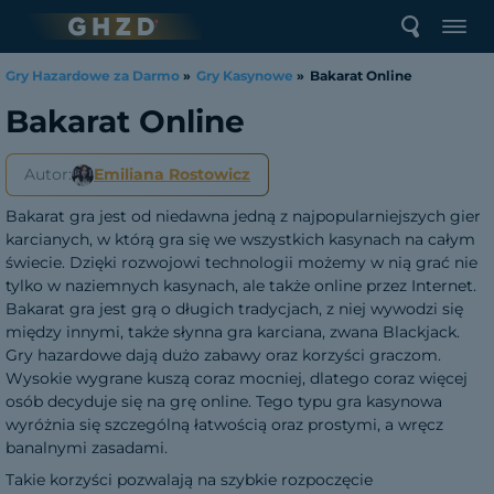
Gry Hazardowe za Darmo
»
Gry Kasynowe
»
Bakarat Online
Bakarat Online
Autor:
Emiliana Rostowicz
Bakarat gra jest od niedawna jedną z najpopularniejszych gier
karcianych, w którą gra się we wszystkich kasynach na całym
świecie. Dzięki rozwojowi technologii możemy w nią grać nie
tylko w naziemnych kasynach, ale także online przez Internet.
Bakarat gra jest grą o długich tradycjach, z niej wywodzi się
między innymi, także słynna gra karciana, zwana Blackjack.
Gry hazardowe dają dużo zabawy oraz korzyści graczom.
Wysokie wygrane kuszą coraz mocniej, dlatego coraz więcej
osób decyduje się na grę online. Tego typu gra kasynowa
wyróżnia się szczególną łatwością oraz prostymi, a wręcz
banalnymi zasadami.
Takie korzyści pozwalają na szybkie rozpoczęcie