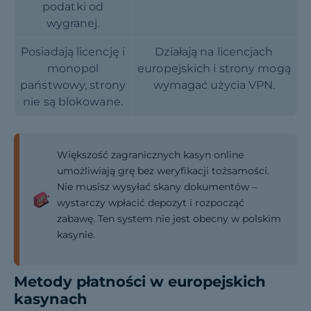
podatki od
wygranej.
Posiadają licencję i
Działają na licencjach
monopol
europejskich i strony mogą
państwowy, strony
wymagać użycia VPN.
nie są blokowane.
Większość zagranicznych kasyn online
umożliwiają grę bez weryfikacji tożsamości.
Nie musisz wysyłać skany dokumentów –
wystarczy wpłacić depozyt i rozpocząć
zabawę. Ten system nie jest obecny w polskim
kasynie.
Metody płatności w europejskich
kasynach