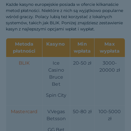
Każde kasyno europejskie posiada w ofercie kilkanaście
metod płatności. Niektóre z nich są wyjątkowo popularne
wśród graczy. Polacy lubią też korzystać z lokalnych
systemów, takich jak BLIK. Poniżej znajdziesz zestawienie
kasyn z najlepszymi opcjami wpłat i wypłat.
Metoda
Kasyno
Min
Max
płatności
wpłata
wypłata
BLIK
Ice
20-50 zł
3000-
Casino
20000 zł
Bruce
Bet
Spin City
Mastercard
V.Vegas
50-80 zł
100-5000
Betsson
zł
GG Bet