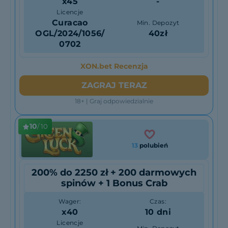
x45
-
Licencje
Curacao
Min. Depozyt
OGL/2024/1056/
40zł
0702
XON.bet Recenzja
ZAGRAJ TERAZ
18+ | Graj odpowiedzialnie
10
/ 10
13
polubień
200% do 2250 zł + 200 darmowych
spinów + 1 Bonus Crab
Wager:
Czas:
x40
10 dni
Licencje