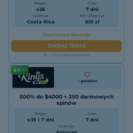
Wager:
Czas:
x35
7 dni
Licencje
Min. Depozyt
Costa Rica
100 zl
ThorFortune Recenzja
ZAGRAJ TERAZ
18+ | Graj odpowiedzialnie
9
/ 10
0
polubień
500% do $4000 + 250 darmowych
spinów
Wager:
Czas:
x35 i 7 dni
7 dni
Licencje
Anjouan