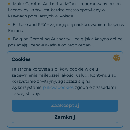
Malta Gaming Authority (MGA) – renomowany organ
licencyjny, który jest bardzo często spotykany w
kasynach popularnych w Polsce.
Fintoto and RAY – zajmują się nadzorowaniem kasyn w
Finlandii.
Belgian Gambling Authority – belgijskie kasyna online
posiadają licencję właśnie od tego organu.
Francaise des Jeux and ARJEL – jednostka zajmująca
Cookies
się regulacją hazardu we Francji.
The Danish Gambling Authority (DGA) – duński urząd
Ta strona korzysta z plików cookie w celu
do spraw hazardu.
zapewnienia najlepszej jakości usług. Kontynuując
korzystanie z witryny, zgadzasz się na
The Spanish National Gaming Commission – ta
wykorzystanie
plików cookies
zgodnie z zasadami
instytucja wydaje licencje kasynowe w Hiszpanii.
naszej strony.
The Swiss Federal Casino Commission – szwajcarska
komisja hazardowa.
Zaakceptuj
The United Kingdom Gambling Commission (UKGC) –
Zamknij
bardzo rygorystyczna licencja hazardowa wydawana dla
kasyn z Wielkiej Brytanii.