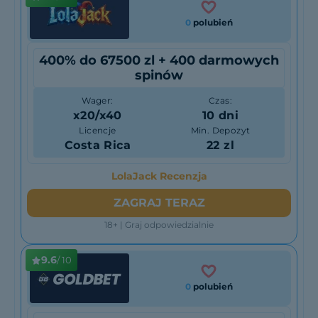
0
polubień
400% do 67500 zl + 400 darmowych
spinów
Wager:
Czas:
x20/x40
10 dni
Licencje
Min. Depozyt
Costa Rica
22 zl
LolaJack Recenzja
ZAGRAJ TERAZ
18+ | Graj odpowiedzialnie
9.6
/ 10
0
polubień