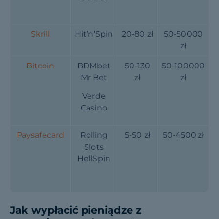
Skrill
Hit’n’Spin
20-80 zł
50-50000
zł
Bitcoin
BDMbet
50-130
50-100000
Mr Bet
zł
zł
Verde
Casino
Paysafecard
Rolling
5-50 zł
50-4500 zł
Slots
HellSpin
Jak wypłacić pieniądze z