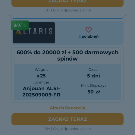
ZAGRAJ TERAZ
18+ | Graj odpowiedzialnie
9
/ 10
2
polubień
600% do 20000 zł + 500 darmowych
spinów
Wager:
Czas:
x25
5 dni
Licencje
Min. Depozyt
Anjouan ALSI-
50 zł
202509009-FI1
Altaris Recenzja
ZAGRAJ TERAZ
18+ | Graj odpowiedzialnie