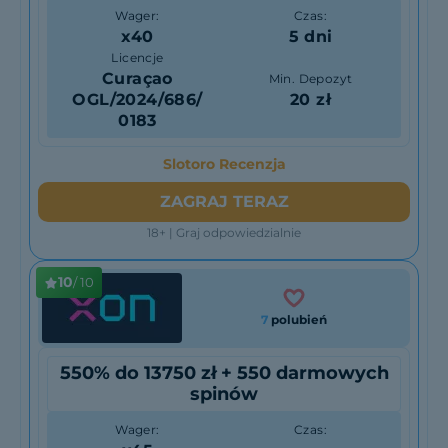
Wager:
Czas:
x40
5 dni
Licencje
Curaçao
Min. Depozyt
OGL/2024/686/
20 zł
0183
Slotoro Recenzja
ZAGRAJ TERAZ
18+ | Graj odpowiedzialnie
10
/ 10
7
polubień
550% do 13750 zł + 550 darmowych
spinów
Wager:
Czas: