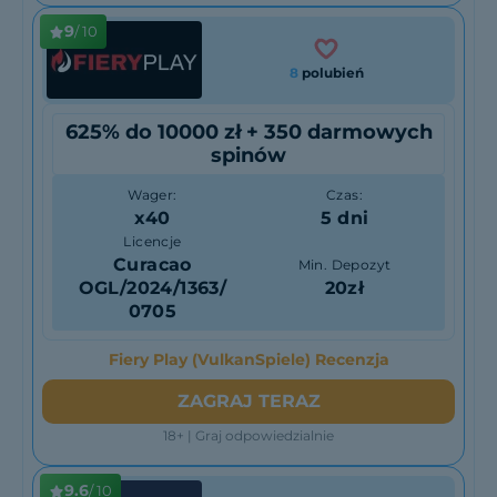
9
/ 10
8
polubień
625% do 10000 zł + 350 darmowych
spinów
Wager:
Czas:
x40
5 dni
Licencje
Curacao
Min. Depozyt
OGL/2024/1363/
20zł
0705
Fiery Play (VulkanSpiele) Recenzja
ZAGRAJ TERAZ
18+ | Graj odpowiedzialnie
9.6
/ 10