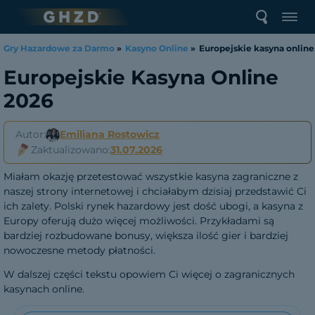
Gry Hazardowe za Darmo
»
Kasyno Online
»
Europejskie kasyna online
Europejskie Kasyna Online
2026
Autor:
Emiliana Rostowicz
Zaktualizowano:
31.07.2026
Miałam okazję przetestować wszystkie kasyna zagraniczne z
naszej strony internetowej i chciałabym dzisiaj przedstawić Ci
ich zalety. Polski rynek hazardowy jest dość ubogi, a kasyna z
Europy oferują dużo więcej możliwości. Przykładami są
bardziej rozbudowane bonusy, większa ilość gier i bardziej
nowoczesne metody płatności.
W dalszej części tekstu opowiem Ci więcej o zagranicznych
kasynach online.