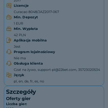
2017
Licencje
Curacao 8048/JAZ2017-067
Min. Depozyt
1 EUR
Min. Wypłata
42 PLN
Aplikacja mobilna
Jest
Program lojalnościowy
Nie ma
Obsługa klienta
Czat na żywo,
support-pl@22bet.com
, 35723020534
Język
pl, en, de, fr, es, no
Szczegóły
Oferty gier
Liczba gier: