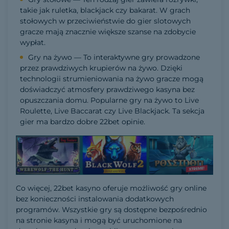
takie jak ruletka, blackjack czy bakarat. W grach
stołowych w przeciwieństwie do gier slotowych
gracze mają znacznie większe szanse na zdobycie
wypłat.
Gry na żywo — To interaktywne gry prowadzone
przez prawdziwych krupierów na żywo. Dzięki
technologii strumieniowania na żywo gracze mogą
doświadczyć atmosfery prawdziwego kasyna bez
opuszczania domu. Popularne gry na żywo to Live
Roulette, Live Baccarat czy Live Blackjack. Ta sekcja
gier ma bardzo dobre 22bet opinie.
Co więcej, 22bet kasyno oferuje możliwość gry online
bez konieczności instalowania dodatkowych
programów. Wszystkie gry są dostępne bezpośrednio
na stronie kasyna i mogą być uruchomione na