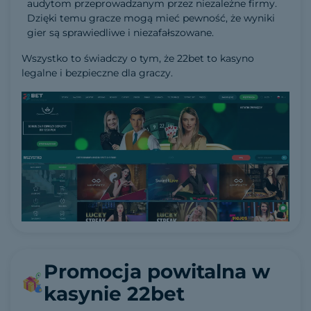
audytom przeprowadzanym przez niezależne firmy.
Dzięki temu gracze mogą mieć pewność, że wyniki
gier są sprawiedliwe i niezafałszowane.
Wszystko to świadczy o tym, że 22bet to kasyno
legalne i bezpieczne dla graczy.
Promocja powitalna w
kasynie 22bet