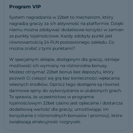
Program VIP
System nagradzania w 22bet to mechanizm, który
nagradza graczy za ich aktywność na platformie. Dzięki
niemu można zdobywać dodatkowe korzyści w zamian
za punkty lojalnościowe. Każdy zdobyty punkt jest
równowartością 24 PLN postawionego zakładu. Co
można zrobić z tymi punktami?
W specjalnym sklepie, dostępnym dla graczy, istnieje
możliwość ich wymiany na różnorodne bonusy.
Możesz otrzymać 22bet bonus bez depozytu, który
pozwoli Ci cieszyć się grą bez konieczności wpłacania
własnych środków. Oprócz tego dostępne są również
darmowe spiny do wykorzystania w ulubionych grach.
To sprawia, że uczestnictwo w programie
lojalnościowym 22bet casino jest opłacalne i dostarcza
dodatkową wartość dla graczy, umożliwiając im
korzystanie z różnorodnych bonusów i promocji, które
zwiększają atrakcyjność rozgrywki.