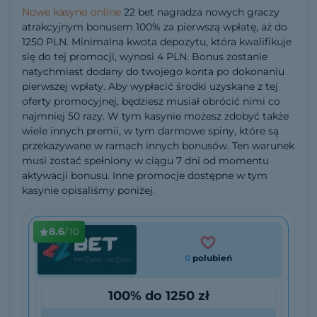
Nowe kasyno online
22 bet nagradza nowych graczy
atrakcyjnym bonusem 100% za pierwszą wpłatę, aż do
1250 PLN. Minimalna kwota depozytu, która kwalifikuje
się do tej promocji, wynosi 4 PLN. Bonus zostanie
natychmiast dodany do twojego konta po dokonaniu
pierwszej wpłaty. Aby wypłacić środki uzyskane z tej
oferty promocyjnej, będziesz musiał obrócić nimi co
najmniej 50 razy. W tym kasynie możesz zdobyć także
wiele innych premii, w tym darmowe spiny, które są
przekazywane w ramach innych bonusów. Ten warunek
musi zostać spełniony w ciągu 7 dni od momentu
aktywacji bonusu. Inne promocje dostępne w tym
kasynie opisaliśmy poniżej.
8.6
/ 10
0
polubień
100% do 1250 zł