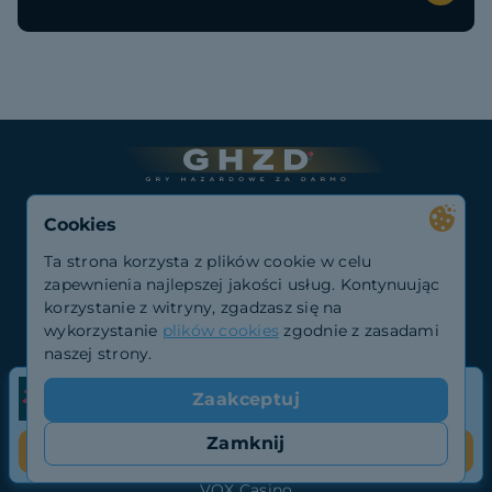
Kasyna Online
Cookies
Wypłacalne Kasyna
Ta strona korzysta z plików cookie w celu
Online
zapewnienia najlepszej jakości usług. Kontynuując
Kasyno na Prawdziwe
korzystanie z witryny, zgadzasz się na
Pieniądze
wykorzystanie
plików cookies
zgodnie z zasadami
Kasyna z Minimalnym
naszej strony.
Depozytem
Nowe Kasyna Online
100% UP TO 1250 PLN
Zaakceptuj
Recenzje Kasyn
Zamknij
NV Casino
ODBIERZ
Ice Casino
VOX Casino