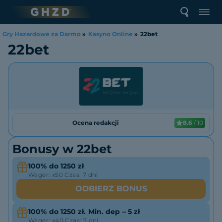
Gry Hazardowe za Darmo
»
Kasyno Online
»
22bet
22bet
Ocena redakcji
8.6
/ 10
Bonusy w 22bet
100% do 1250 zł
Wager:
x50
Czas:
7 dni
ODBIERZ BONUS
100% do 1250 zł. Min. dep – 5 zł
Wager:
x40
Czas:
7 dni