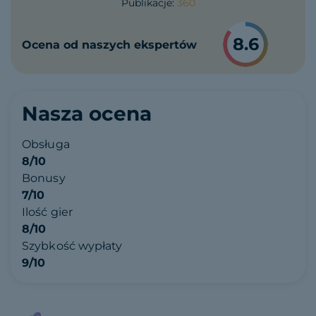
Publikacje:
360
8.6
Ocena od naszych ekspertów
Nasza ocena
Obsługa
8/10
Bonusy
7/10
Ilość gier
8/10
Szybkość wypłaty
9/10