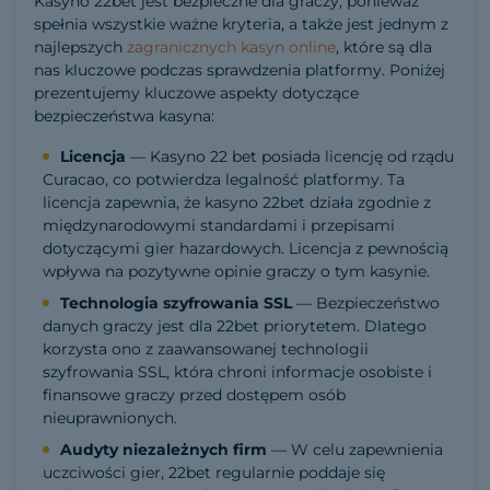
Kasyno 22bet jest bezpieczne dla graczy, ponieważ
spełnia wszystkie ważne kryteria, a także jest jednym z
najlepszych
zagranicznych kasyn online
, które są dla
nas kluczowe podczas sprawdzenia platformy. Poniżej
prezentujemy kluczowe aspekty dotyczące
bezpieczeństwa kasyna:
Licencja
— Kasyno 22 bet posiada licencję od rządu
Curacao, co potwierdza legalność platformy. Ta
licencja zapewnia, że kasyno 22bet działa zgodnie z
międzynarodowymi standardami i przepisami
dotyczącymi gier hazardowych. Licencja z pewnością
wpływa na pozytywne opinie graczy o tym kasynie.
Technologia szyfrowania SSL
— Bezpieczeństwo
danych graczy jest dla 22bet priorytetem. Dlatego
korzysta ono z zaawansowanej technologii
szyfrowania SSL, która chroni informacje osobiste i
finansowe graczy przed dostępem osób
nieuprawnionych.
Audyty niezależnych firm
— W celu zapewnienia
uczciwości gier, 22bet regularnie poddaje się