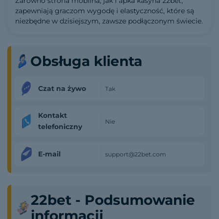
Zarówno strona mobilna, jak i apka kasyna 22bet,
zapewniają graczom wygodę i elastyczność, które są
niezbędne w dzisiejszym, zawsze podłączonym świecie.
Obsługa klienta
Czat na żywo
Tak
Kontakt
Nie
telefoniczny
E-mail
support@22bet.com
22bet - Podsumowanie
informacji