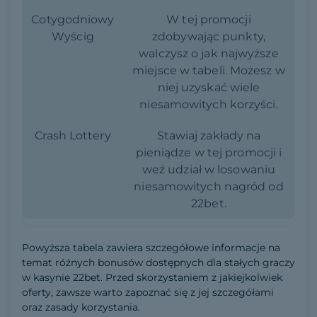
Cotygodniowy
W tej promocji
Wyścig
zdobywając punkty,
walczysz o jak najwyższe
miejsce w tabeli. Możesz w
niej uzyskać wiele
niesamowitych korzyści.
Crash Lottery
Stawiaj zakłady na
pieniądze w tej promocji i
weź udział w losowaniu
niesamowitych nagród od
22bet.
Powyższa tabela zawiera szczegółowe informacje na
temat różnych bonusów dostępnych dla stałych graczy
w kasynie 22bet. Przed skorzystaniem z jakiejkolwiek
oferty, zawsze warto zapoznać się z jej szczegółami
oraz zasady korzystania.