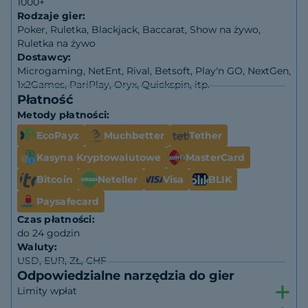
1000+
Rodzaje gier:
Poker, Ruletka, Blackjack, Baccarat, Show na żywo,
Ruletka na żywo
Dostawcy:
Microgaming, NetEnt, Rival, Betsoft, Play'n GO, NextGen,
1x2Games, PariPlay, Oryx, Quickspin, itp.
Płatność
Metody płatności:
EcoPayz
Muchbetter
Tether
Kasyna Kryptowalutowe
MasterCard
Bitcoin
Neteller
Visa
BLIK
Paysafecard
Czas płatności:
do 24 godzin
Waluty:
USD, EUR, ZŁ, CHF
Odpowiedzialne narzędzia do gier
Limity wpłat