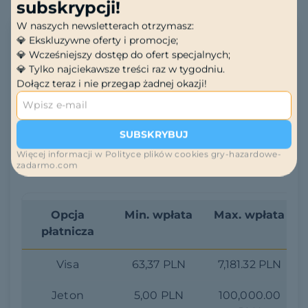
subskrypcji!
W naszych newsletterach otrzymasz:
Opcje płatności
💎 Ekskluzywne oferty i promocje;
dostępne w 22Bet
💎 Wcześniejszy dostęp do ofert specjalnych;
💎 Tylko najciekawsze treści raz w tygodniu.
Dołącz teraz i nie przegap żadnej okazji!
Kasyno 22bet obsługuje różne metody płatności, co
umożliwia graczom z całego świata wygodne
wpłacanie i wypłacanie środków, również to kasyno
jest nazywane jednym z najlepszych
wyplacalnych
SUBSKRYBUJ
kasyn internetowych
, które są dostępne dla polskich
Więcej informacji w Polityce plików cookies gry-hazardowe-
graczy.. Poniżej w tabeli zostały wyróżnione wszystkie z
zadarmo.com
opcji:
Opcja
Min. wpłata
Max. wpłata
płatnicza
Visa
63,37 PLN
7,181.32 PLN
Jeton
5,00 PLN
100,000.00