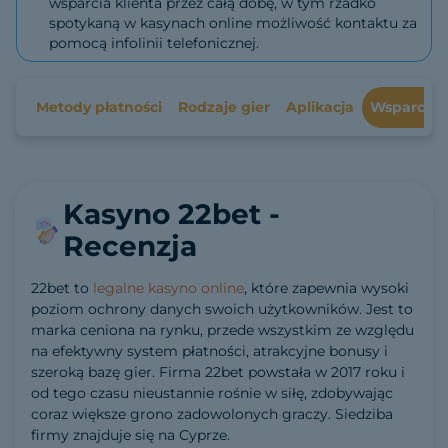
wsparcia klienta przez całą dobę, w tym rzadko
spotykaną w kasynach online możliwość kontaktu za
pomocą infolinii telefonicznej.
nta
Metody płatności
Rodzaje gier
Aplikacja
Wsparcie 
Kasyno 22bet -
Recenzja
22bet to
legalne kasyno online
, które zapewnia wysoki
poziom ochrony danych swoich użytkowników. Jest to
marka ceniona na rynku, przede wszystkim ze względu
na efektywny system płatności, atrakcyjne bonusy i
szeroką bazę gier. Firma 22bet powstała w 2017 roku i
od tego czasu nieustannie rośnie w siłę, zdobywając
coraz większe grono zadowolonych graczy. Siedziba
firmy znajduje się na Cyprze.