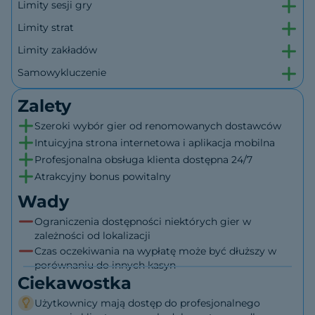
Limity sesji gry
Limity strat
Limity zakładów
Samowykluczenie
Zalety
Szeroki wybór gier od renomowanych dostawców
Intuicyjna strona internetowa i aplikacja mobilna
Profesjonalna obsługa klienta dostępna 24/7
Atrakcyjny bonus powitalny
Wady
Ograniczenia dostępności niektórych gier w
zależności od lokalizacji
Czas oczekiwania na wypłatę może być dłuższy w
porównaniu do innych kasyn
Ciekawostka
Użytkownicy mają dostęp do profesjonalnego