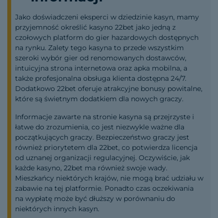
Jako doświadczeni eksperci w dziedzinie kasyn, mamy
przyjemność określić kasyno 22bet jako jedną z
czołowych platform do gier hazardowych dostępnych
na rynku. Zalety tego kasyna to przede wszystkim
szeroki wybór gier od renomowanych dostawców,
intuicyjna strona internetowa oraz apka mobilna, a
także profesjonalna obsługa klienta dostępna 24/7.
Dodatkowo 22bet oferuje atrakcyjne bonusy powitalne,
które są świetnym dodatkiem dla nowych graczy.
Informacje zawarte na stronie kasyna są przejrzyste i
łatwe do zrozumienia, co jest niezwykle ważne dla
początkujących graczy. Bezpieczeństwo graczy jest
również priorytetem dla 22bet, co potwierdza licencja
od uznanej organizacji regulacyjnej. Oczywiście, jak
każde kasyno, 22bet ma również swoje wady.
Mieszkańcy niektórych krajów, nie mogą brać udziału w
zabawie na tej platformie. Ponadto czas oczekiwania
na wypłatę może być dłuższy w porównaniu do
niektórych innych kasyn.