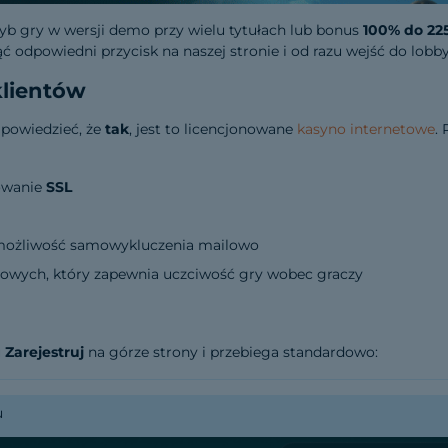
tryb gry w wersji demo przy wielu tytułach lub bonus
100% do 22
ć odpowiedni przycisk na naszej stronie i od razu wejść do lobby
klientów
powiedzieć, że
tak
, jest to licencjonowane
kasyno internetowe
.
rowanie
SSL
 i możliwość samowykluczenia mailowo
osowych, który zapewnia uczciwość gry wobec graczy
u
Zarejestruj
na górze strony i przebiega standardowo:
u