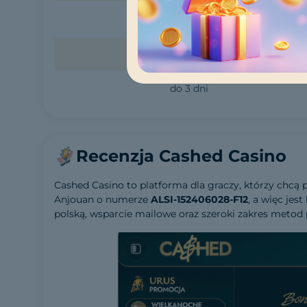
40 zł
do 3 dni
Recenzja Cashed Casino
Cashed Casino to platforma dla graczy, którzy chcą 
Anjouan o numerze
ALSI-152406028-F12
, a więc jes
polską, wsparcie mailowe oraz szeroki zakres metod 