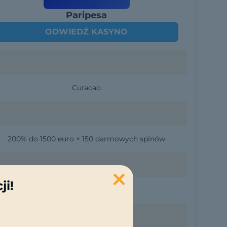
Paripesa
ODWIEDŹ KASYNO
Curacao
200% do 1500 euro + 150 darmowych spinów
ji!
€10