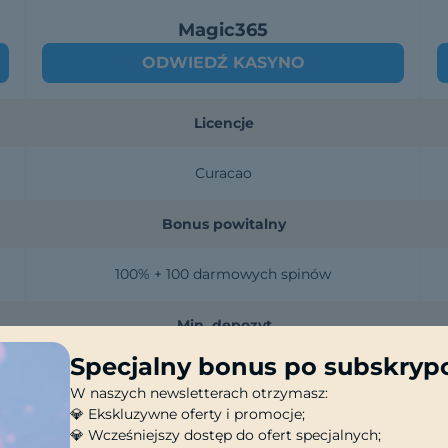
Magic365
ODWIEDŹ KASYNO
Licencje
Curacao
Bonus powitalny
100% + 100 darmowych spinów
Min. depozyt
Specjalny bonus po subskrypc
50 zł
W naszych newsletterach otrzymasz:
💎 Ekskluzywne oferty i promocje;
Min. wypłata
💎 Wcześniejszy dostęp do ofert specjalnych;