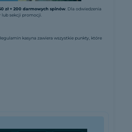
50 zł + 200 darmowych spinów
. Dla odwiedzenia
 lub sekcji promocji.
 Regulamin kasyna zawiera wszystkie punkty, które