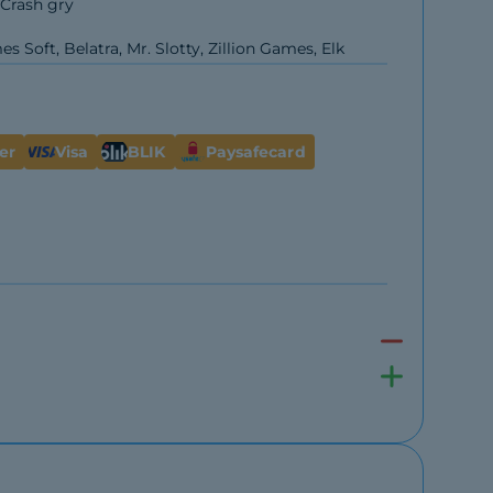
 Crash gry
ft, Belatra, Mr. Slotty, Zillion Games, Elk
er
Visa
BLIK
Paysafecard