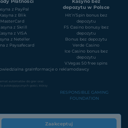
ody Płatności
Kasyno bez
depozytu w Polsce
asyna z PayPal
Kasyna z Blik
Hit’n’Spin bonus bez
MasterCard
depozytu
asyna z Skrill
FS Сasino bonusy bez
Kasyna z VISA
depozytu
syna z Neteller
Bonus bez depozytu
na z Paysafecard
Verde Casino
Ice Casino bonus bez
depozytu
V.Vegas 50 free spins
wiedzialna gra
Informacje o reklamodawcy
 temat automatów do gier oraz
la polskojęzycznych gości, którzy
RESPONSIBLE GAMING
FOUNDATION
Zaakceptuj