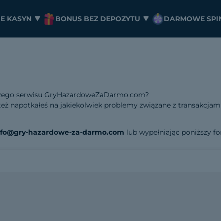
E KASYN
BONUS BEZ DEPOZYTU
DARMOWE SPI
naszego serwisu GryHazardoweZaDarmo.com?
 też napotkałeś na jakiekolwiek problemy związane z transakcja
nfo@gry-hazardowe-za-darmo.com
lub wypełniając poniższy fo