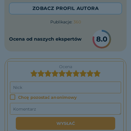
ZOBACZ PROFIL AUTORA
Publikacje:
360
8.0
Ocena od naszych ekspertów
Ocena
Chcę pozostać anonimowy