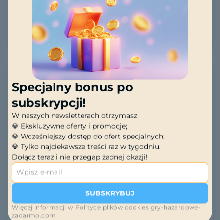
Metody płatności w
Specjalny bonus po
Roman Casino
subskrypcji!
Kolejnym ważnym aspektem Roman Casino online są
W naszych newsletterach otrzymasz:
jego metody płatności. Strona udostępnia ich całkiem
💎 Ekskluzywne oferty i promocje;
sporo – a wśród nich są te uwielbiane przez graczy z
💎 Wcześniejszy dostęp do ofert specjalnych;
Polski!
💎 Tylko najciekawsze treści raz w tygodniu.
Dołącz teraz i nie przegap żadnej okazji!
Metoda
Limity
Limity
Czas
płatności
wpłat
wypłat
oczekiwania
SUBSKRYBUJ
wypłatę
Więcej informacji w Polityce plików cookies gry-hazardowe-
zadarmo.com