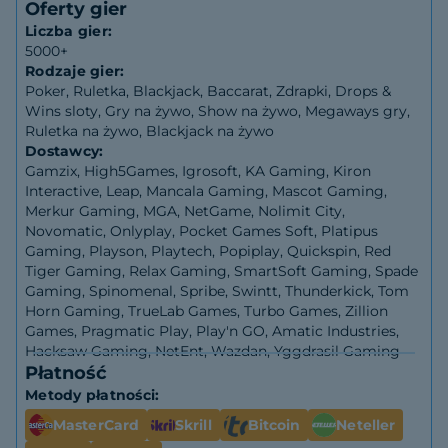
Oferty gier
Liczba gier:
5000+
Rodzaje gier:
Poker, Ruletka, Blackjack, Baccarat, Zdrapki, Drops &
Wins sloty, Gry na żywo, Show na żywo, Megaways gry,
Ruletka na żywo, Blackjack na żywo
Dostawcy:
Gamzix, High5Games, Igrosoft, KA Gaming, Kiron
Interactive, Leap, Mancala Gaming, Mascot Gaming,
Merkur Gaming, MGA, NetGame, Nolimit City,
Novomatic, Onlyplay, Pocket Games Soft, Platipus
Gaming, Playson, Playtech, Popiplay, Quickspin, Red
Tiger Gaming, Relax Gaming, SmartSoft Gaming, Spade
Gaming, Spinomenal, Spribe, Swintt, Thunderkick, Tom
Horn Gaming, TrueLab Games, Turbo Games, Zillion
Games, Pragmatic Play, Play'n GO, Amatic Industries,
Hacksaw Gaming, NetEnt, Wazdan, Yggdrasil Gaming
Płatność
Metody płatności:
MasterCard
Skrill
Bitcoin
Neteller