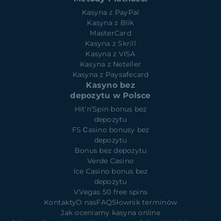
Kasyna z PayPal
Kasyna z Blik
MasterCard
Kasyna z Skrill
Kasyna z VISA
Kasyna z Neteller
Kasyna z Paysafecard
Kasyno bez
depozytu w Polsce
Hit’n’Spin bonus bez
depozytu
FS Сasino bonusy bez
depozytu
Bonus bez depozytu
Verde Casino
Ice Casino bonus bez
depozytu
V.Vegas 50 free spins
Kontakty
O nas
FAQ
Słownik terminów
Jak oceniamy kasyna online