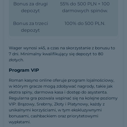
Bonus za drugi
55% do 500 PLN + 100
depozyt
darmowych spinów.
Bonus za trzeci
100% do 500 PLN.
depozyt
Wager wynosi x45, a czas na skorzystanie z bonusu to
7 dni. Minimalny kwalifikujący się depozyt to 80
złotych.
Program VIP
Roman kasyno online oferuje program lojalnościowy,
w którym gracze mogą zdobywać nagrody, takie jak
ekstra spiny, darmowa kasa i dostęp do asystenta.
Regularna gra pozwala wspinać się na kolejne poziomy
VIP: Brązowy, Srebrny, Złoty i Platynowy, każdy z
unikalnymi korzyściami, w tym ekskluzywnymi
bonusami, cashbackiem oraz priorytetowymi
wypłatami.