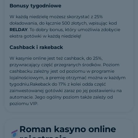
Bonusy tygodniowe
W każdą niedzielę możesz skorzystać z 25%
doładowania, do łącznie 500 złotych, wpisując kod
RELDAY
. To dobry bonus, który umożliwia zdobycie
ekstra gotówki w każdą niedzielę!
Cashback i rakeback
W kasynie online jest też cashback, do 25%,
przywracający część przegranych środków. Poziom
cashbacku zależny jest od poziomu w programie
lojalnościowym, a premię otrzymać można w każdym
tygodniu.Rakeback do 17% z kolei odda część
zainwestowanej gotówki zaraz po jej postawieniu na
automacie. Jego ogólny poziom także zależy od
poziomu VIP.
Roman kasyno online