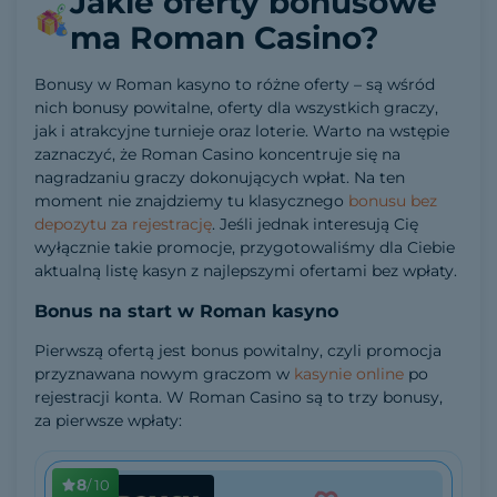
Jakie oferty bonusowe
ma Roman Casino?
Bonusy w Roman kasyno to różne oferty – są wśród
nich bonusy powitalne, oferty dla wszystkich graczy,
jak i atrakcyjne turnieje oraz loterie. Warto na wstępie
zaznaczyć, że Roman Casino koncentruje się na
nagradzaniu graczy dokonujących wpłat. Na ten
moment nie znajdziemy tu klasycznego
bonusu bez
depozytu za rejestrację
. Jeśli jednak interesują Cię
wyłącznie takie promocje, przygotowaliśmy dla Ciebie
aktualną listę kasyn z najlepszymi ofertami bez wpłaty.
Bonus na start w Roman kasyno
Pierwszą ofertą jest bonus powitalny, czyli promocja
przyznawana nowym graczom w
kasynie online
po
rejestracji konta. W Roman Casino są to trzy bonusy,
za pierwsze wpłaty:
8
/ 10