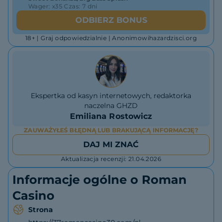
Wager:
x35
Czas:
7 dni
ODBIERZ BONUS
18+ | Graj odpowiedzialnie | Anonimowihazardzisci.org
Ekspertka od kasyn internetowych, redaktorka
naczelna GHZD
Emiliana Rostowicz
ZAUWAŻYŁEŚ BŁĘDNĄ LUB BRAKUJĄCĄ INFORMACJĘ?
DAJ MI ZNAĆ
Aktualizacja recenzji:
21.04.2026
Informacje ogólne o Roman
Casino
Strona