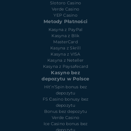
Slotoro Casino
Verde Casino
YEP Casino
Metody Płatności
Kasyna z PayPal
Kasyna z Blik
MasterCard
Kasyna z Skrill
Kasyna z VISA
Kasyna z Neteller
Kasyna z Paysafecard
Kasyno bez
depozytu w Polsce
Hit’n’Spin bonus bez
depozytu
FS Сasino bonusy bez
depozytu
Bonus bez depozytu
Verde Casino
Ice Casino bonus bez
depozytu