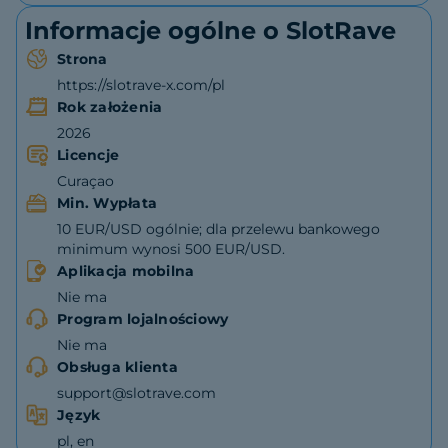
Informacje ogólne o SlotRave
Strona
https://slotrave-x.com/pl
Rok założenia
2026
Licencje
Curaçao
Min. Wypłata
10 EUR/USD ogólnie; dla przelewu bankowego
minimum wynosi 500 EUR/USD.
Aplikacja mobilna
Nie ma
Program lojalnościowy
Nie ma
Obsługa klienta
support@slotrave.com
Język
pl, en