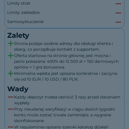
Limity strat
Limity zakładów
Samowykluczenie
Zalety
Strona podaje osobne adresy dla obsługi klienta i
skarg, co porządkuje kontakt z supportem.
Oferta startowa na stronie głównej jest mocna i
jasno pokazana: 400% do 12 500 zł + 150 darmowych
spinów + 1 gra bonusowa.
Minimalna wpłata jest opisana konkretnie i zaczyna
się od 10 EUR / 10 USD / 80 PLN.
Wady
Każdy depozyt trzeba obrócić 3 razy przed zleceniem
wypłaty.
Przy nieudanej weryfikacji w ciągu dwóch tygodni
konto może zostać trwale zamknięte, a wygrane
skonfiskowane.
W regulaminie opisano szeroki katalog działań