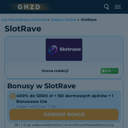
Gry Hazardowe za Darmo
»
Kasyno Online
»
SlotRave
SlotRave
Ocena redakcji
9.8
/ 10
Bonusy w SlotRave
400% do 12500 zł + 150 darmowych spinów + 1
Bonusowa Gra
Wager:
x40
Czas:
7 dni
ODBIERZ BONUS
18+ | Graj odpowiedzialnie | Anonimowihazardzisci.org