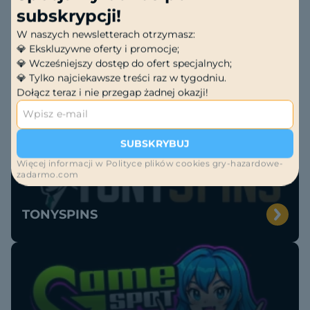
subskrypcji!
W naszych newsletterach otrzymasz:
💎 Ekskluzywne oferty i promocje;
💎 Wcześniejszy dostęp do ofert specjalnych;
💎 Tylko najciekawsze treści raz w tygodniu.
Dołącz teraz i nie przegap żadnej okazji!
Przeczytaj także na GHZD
SUBSKRYBUJ
Więcej informacji w Polityce plików cookies gry-hazardowe-
zadarmo.com
TONYSPINS