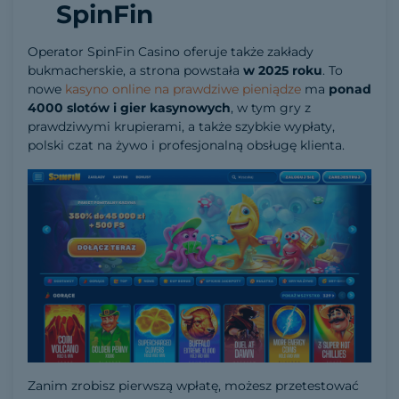
SpinFin
Operator SpinFin Casino oferuje także zakłady
bukmacherskie, a strona powstała
w 2025 roku
. To
nowe
kasyno online na prawdziwe pieniądze
ma
ponad
4000 slotów i gier kasynowych
, w tym gry z
prawdziwymi krupierami, a także szybkie wypłaty,
polski czat na żywo i profesjonalną obsługę klienta.
Zanim zrobisz pierwszą wpłatę, możesz przetestować