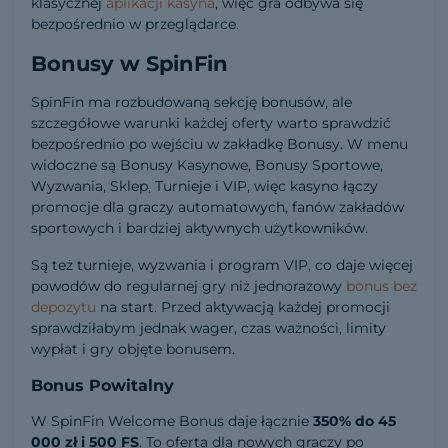
klasycznej
aplikacji kasyna
, więc gra odbywa się
bezpośrednio w przeglądarce.
Bonusy w SpinFin
SpinFin ma rozbudowaną sekcję bonusów, ale
szczegółowe warunki każdej oferty warto sprawdzić
bezpośrednio po wejściu w zakładkę Bonusy. W menu
widoczne są Bonusy Kasynowe, Bonusy Sportowe,
Wyzwania, Sklep, Turnieje i VIP, więc kasyno łączy
promocje dla graczy automatowych, fanów zakładów
sportowych i bardziej aktywnych użytkowników.
Są też turnieje, wyzwania i program VIP, co daje więcej
powodów do regularnej gry niż jednorazowy
bonus bez
depozytu
na start. Przed aktywacją każdej promocji
sprawdziłabym jednak wager, czas ważności, limity
wypłat i gry objęte bonusem.
Bonus Powitalny
W SpinFin Welcome Bonus daje łącznie
350% do 45
000 zł i 500 FS
. To oferta dla nowych graczy po