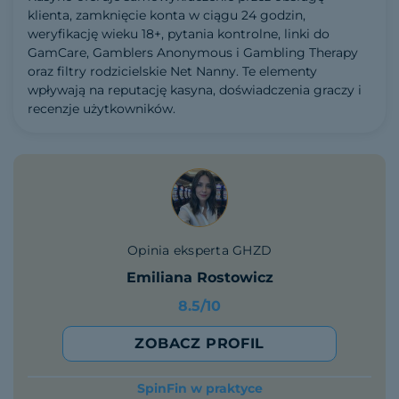
klienta, zamknięcie konta w ciągu 24 godzin,
weryfikację wieku 18+, pytania kontrolne, linki do
GamCare, Gamblers Anonymous i Gambling Therapy
oraz filtry rodzicielskie Net Nanny. Te elementy
wpływają na reputację kasyna, doświadczenia graczy i
recenzje użytkowników.
Opinia eksperta GHZD
Emiliana Rostowicz
8.5/10
ZOBACZ PROFIL
SpinFin w praktyce