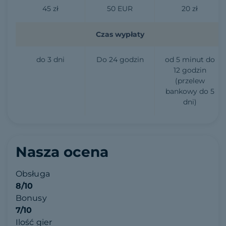
45 zł
50 EUR
20 zł
Czas wypłaty
do 3 dni
Do 24 godzin
od 5 minut do
12 godzin
(przelew
bankowy do 5
dni)
Nasza ocena
Obsługa
8/10
Bonusy
7/10
Ilość gier