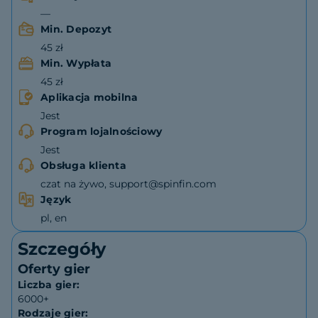
—
Min. Depozyt
45 zł
Min. Wypłata
45 zł
Aplikacja mobilna
Jest
Program lojalnościowy
Jest
Obsługa klienta
czat na żywo,
support@spinfin.com
Język
pl, en
Szczegóły
Oferty gier
Liczba gier:
6000+
Rodzaje gier: