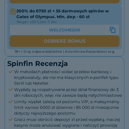
200% do 6750 zł + 55 darmowych spinów w
Gates of Olympus. Min. dep - 60 zł
Wager:
x35
Czas:
7 dni
WELCOME200
ODBIERZ BONUS
18+ | Graj odpowiedzialnie | Anonimowihazardzisci.org
Spinfin Recenzja
W metodach płatności widać przelew bankowy i
kryptowaluty, ale nie ma klasycznych e-portfeli typu
Skrill lub Neteller
Wypłaty są rozpatrywane przez dział finansowy do 3
dni roboczych, więc nie zawsze będą natychmiastowe
Limity wypłat zależą od poziomu VIP, a maksymalny
limit wynosi 6000 zł dziennie i 85 000 zł miesięcznie
dotyczy najwyższego poziomu
Gracz musi obrócić depozyt x1 przed wypłatą, inaczej
kasyno może anulować wygrane i naliczyć prowizję