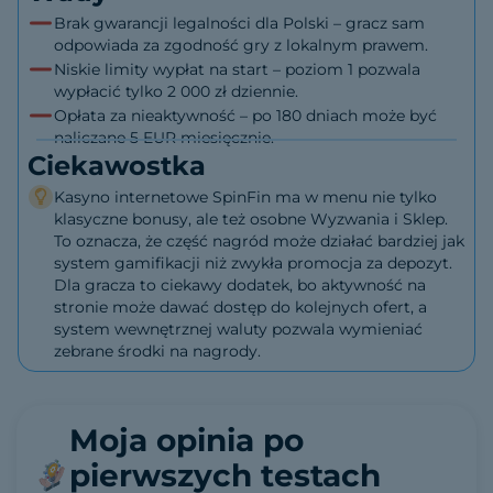
Brak gwarancji legalności dla Polski – gracz sam
odpowiada za zgodność gry z lokalnym prawem.
Niskie limity wypłat na start – poziom 1 pozwala
wypłacić tylko 2 000 zł dziennie.
Opłata za nieaktywność – po 180 dniach może być
naliczane 5 EUR miesięcznie.
Ciekawostka
Kasyno internetowe SpinFin ma w menu nie tylko
klasyczne bonusy, ale też osobne Wyzwania i Sklep.
To oznacza, że część nagród może działać bardziej jak
system gamifikacji niż zwykła promocja za depozyt.
Dla gracza to ciekawy dodatek, bo aktywność na
stronie może dawać dostęp do kolejnych ofert, a
system wewnętrznej waluty pozwala wymieniać
zebrane środki na nagrody.
Moja opinia po
pierwszych testach