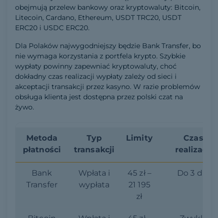
obejmują przelew bankowy oraz kryptowaluty: Bitcoin,
Litecoin, Cardano, Ethereum, USDT TRC20, USDT
ERC20 i USDC ERC20.
Dla Polaków najwygodniejszy będzie Bank Transfer, bo
nie wymaga korzystania z portfela krypto. Szybkie
wypłaty powinny zapewniać kryptowaluty, choć
dokładny czas realizacji wypłaty zależy od sieci i
akceptacji transakcji przez kasyno. W razie problemów
obsługa klienta jest dostępna przez polski czat na
żywo.
Metoda
Typ
Limity
Czas
płatności
transakcji
realizacji
Bank
Wpłata i
45 zł –
Do 3 dni
Transfer
wypłata
21 195
zł