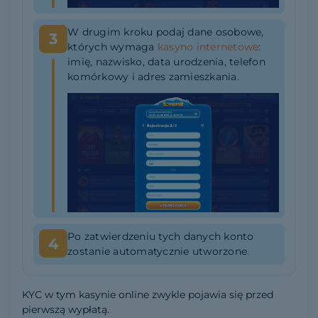
W drugim kroku podaj dane osobowe,
których wymaga
kasyno internetowe
:
imię, nazwisko, data urodzenia, telefon
komórkowy i adres zamieszkania.
Po zatwierdzeniu tych danych konto
zostanie automatycznie utworzone.
KYC w tym kasynie online zwykle pojawia się przed
pierwszą wypłatą.