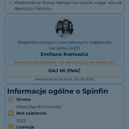
Weekendowy Bonus Reload ma wysoki wager 40x od
depozytu i bonusu
Ekspertka od kasyn internetowych, redaktorka
naczelna GHZD
Emiliana Rostowicz
ZAUWAŻYŁEŚ BŁĘDNĄ LUB BRAKUJĄCĄ INFORMACJĘ?
DAJ MI ZNAĆ
Aktualizacja recenzji:
30.06.2026
Informacje ogólne o Spinfin
Strona
https://spinfin1.com/pl/
Rok założenia
2025
Licencje