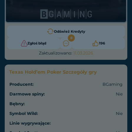
Odśwież Kredyty
0
Zgłoś błąd
196
Zaktualizowano:
11.03.2026
Texas Hold’em Poker Szczegóły gry
Producent:
BGaming
Darmowe spiny:
Nie
Bębny:
Symbol Wild:
Nie
Linie wygrywające: