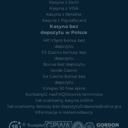
Kasyna z Skrill
Kasyna z VISA
Kasyna z Neteller
Kasyna z Paysafecard
Kasyno bez
depozytu w Polsce
Hit’n’Spin bonus bez
depozytu
FS Сasino bonusy bez
depozytu
Bonus bez depozytu
Verde Casino
Ice Casino bonus bez
depozytu
V.Vegas 50 free spins
Kontakty
O nas
FAQ
Słownik terminów
Jak oceniamy kasyna online
Jak oceniamy bonusy bez depozytu
Odpowiedzialna gra
Informacje o reklamodawcy