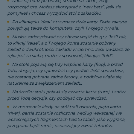
Naciśnij teraz po prawej stronie na “deal”, żeby
rozpocząć grę. Możesz skorzystać z “new bets”, jeśli się
pomyliłeś i chcesz wyczyścić stół z zakładów.
Po kliknięciu “deal” otrzymasz dwie karty. Dwie zakryte
powędrują także do komputera, czyli Twojego rywala.
Musisz zadecydować czy chcesz wejść do gry. Jeśli tak,
to kliknij “raise”, a z Twojego konta zostanie pobrany
zakład o dwukrotności zakładu w ciemno. Jeśli uważasz, że
ręka jest za słaba, możesz spasować, klikając “fold”.
Na stole pojawią się trzy wspólne karty (flop), a przed
Tobą decyzja, czy sprawdzić czy podbić. Jeśli sprawdzisz,
nie zostaną pobrane żadne żetony, a podbicie wiąże się
naturalnie ze zwiększeniem zakładu.
Na środku stołu pojawi się czwarta karta (turn). I znów
przed Tobą decyzja, czy podbijać czy sprawdzać.
W momencie kiedy na stół trafi ostatnia, piąta karta
(river), partia zostanie rozliczona według wskazanej we
wcześniejszych fragmentach tekstu tabeli, jako wygrana,
przegrana bądź remis, oznaczający zwrot żetonów.