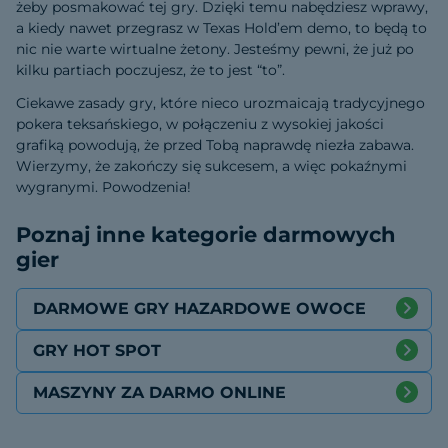
żeby posmakować tej gry. Dzięki temu nabędziesz wprawy,
a kiedy nawet przegrasz w Texas Hold’em demo, to będą to
nic nie warte wirtualne żetony. Jesteśmy pewni, że już po
kilku partiach poczujesz, że to jest “to”.
Ciekawe zasady gry, które nieco urozmaicają tradycyjnego
pokera teksańskiego, w połączeniu z wysokiej jakości
grafiką powodują, że przed Tobą naprawdę niezła zabawa.
Wierzymy, że zakończy się sukcesem, a więc pokaźnymi
wygranymi. Powodzenia!
Poznaj inne kategorie darmowych
gier
DARMOWE GRY HAZARDOWE OWOCE
GRY HOT SPOT
MASZYNY ZA DARMO ONLINE