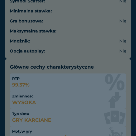
Symbol Scatter:
Nie
Minimalna stawka:
Gra bonusowa:
Nie
Maksymalna stawka:
Mnożnik:
Nie
Opcja autoplay:
Nie
Główne cechy charakterystyczne
RTP
99.37%
Zmienność
WYSOKA
Typ slotu
GRY KARCIANE
Motyw gry