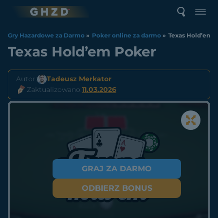
Gry Hazardowe za Darmo
»
Poker online za darmo
»
Texas Hold’em 
Texas Hold’em Poker
Autor:
Tadeusz Merkator
Zaktualizowano:
11.03.2026
GRAJ ZA DARMO
ODBIERZ BONUS