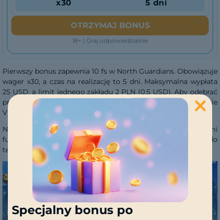
x30
5 dni
OTRZYMAJ BONUS
18+ | Graj odpowiedzialnie
Pierwszy bonus zapewnia 10 fs w North Guardians. Obowiązuje
wager x30, a czas na realizację to 5 dni. Maksymalna wypłata
25 USD, a limit jednego zakładu 2 PLN (0,5 USD). Aby odebrać
promocję FS Casino, należy zarejestrować się na stronie
VulkanBET i potwierdzić numer telefonu w ciągu 5 dni.
North Guardians to slot z klimatem Wikingów i oryginalnymi
funkcjami bonusowymi. Świetnie sprawdza się jako gra do
testowania bonusu bez depozytu.
Specjalny bonus po