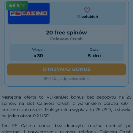
8.9
/ 10
13
polubień
20 free spinów
Calavera Crush
Wager:
Czas:
x30
5 dni
OTRZYMAJ BONUS
18+ | Graj odpowiedzialnie
Następna oferta to VulkanBet bonus bez depozytu na 20
spinów na slot Calavera Crush, z warunkiem obrotu x30 i
limitem czasu 5 dni. Maksymalna wypłata to 25 USD, a stawka
na jeden obrót 0,2 USD.
Ten FS Casino bonus bez depozytu można odebrać po
rejestracji i potwierdzeniu numeru telefonu. Calavera Crush