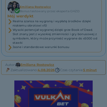
Emiliana Rostowicz
Bonus testowany przez eksperta GHZD
Mój werdykt
Realna szansa na wygraną i wypłatę środków dzięki
niskiemu obrotowi x10
Wysoki potencjał wygranej dzięki grze Book of Dead.
Slot znany jest z wysokiej zmienności i gry bonusowej z
symbolem, który może przynieść wygrane do x5000 od
stawki
Jasne i standardowe warunki bonusu
Autor:
Emiliana Rostowicz
Zaktualizowano:
4.08.2026
Czas czytania:
5 minut