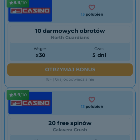
8.9
/ 10
15
polubień
10 darmowych obrotów
North Guardians
Wager:
Czas:
x30
5 dni
OTRZYMAJ BONUS
18+ | Graj odpowiedzialnie
8.9
/ 10
13
polubień
20 free spinów
Calavera Crush