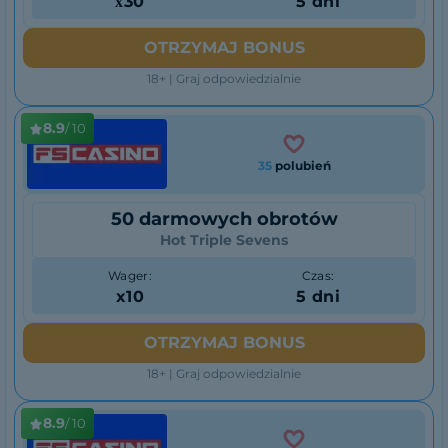
х30
5 dni
OTRZYMAJ BONUS
18+ | Graj odpowiedzialnie
8.9
/ 10
35
polubień
50 darmowych obrotów
Hot Triple Sevens
Wager:
Czas:
x10
5 dni
OTRZYMAJ BONUS
18+ | Graj odpowiedzialnie
8.9
/ 10