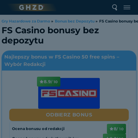
Gry Hazardowe za Darmo
»
Bonus bez Depozytu
»
FS Casino bonusy b
FS Casino bonusy bez
depozytu
Najlepszy bonus w FS Casino 50 free spins –
Wybór Redakcji
8.9
/ 10
ODBIERZ BONUS
8
Ocena bonusu od redakcji
/ 10